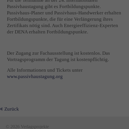
Für die Teilnahme an der 24. Internationalen
Passivhaustagung gibt es Fortbildungspunkte.
Passivhaus-Planer und Passivhaus-Handwerker erhalten
Fortbildungspunkte, die für eine Verlängerung ihres
Zertifikats nötig sind. Auch Energieeffizienz-Experten
der DENA erhalten Fortbildungspunkte.
Der Zugang zur Fachausstellung ist kostenlos. Das
Vortragsprogramm der Tagung ist kostenpflichtig.
Alle Informationen und Tickets unter
www.passivhaustagung.org
Zurück
© 2026 Verlagsprojekte