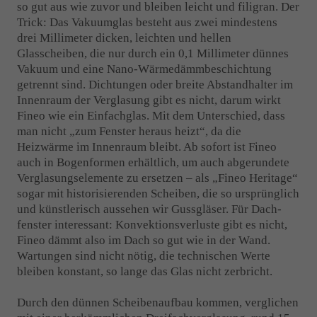
so gut aus wie zuvor und bleiben leicht und filigran. Der
Trick: Das Vakuumglas besteht aus zwei mindestens
drei Millimeter dicken, leichten und hellen
Glasscheiben, die nur durch ein 0,1 Millimeter dünnes
Vakuum und eine Nano-Wärmedämmbeschichtung
getrennt sind. Dichtungen oder breite Abstandhalter im
Innenraum der Verglasung gibt es nicht, darum wirkt
Fineo wie ein Einfachglas. Mit dem Unterschied, dass
man nicht „zum Fenster heraus heizt“, da die
Heizwärme im Innenraum bleibt. Ab sofort ist Fineo
auch in Bogenformen erhältlich, um auch abgerundete
Verglasungselemente zu ersetzen – als „Fineo Heritage“
sogar mit historisierenden Scheiben, die so ursprünglich
und künstlerisch aussehen wir Gussgläser. Für Dach-
fenster interessant: Konvektionsverluste gibt es nicht,
Fineo dämmt also im Dach so gut wie in der Wand.
Wartungen sind nicht nötig, die technischen Werte
bleiben konstant, so lange das Glas nicht zerbricht.
Durch den dünnen Scheibenaufbau kommen, verglichen