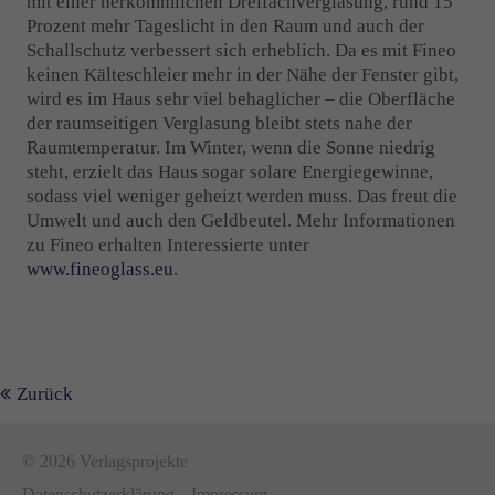
mit einer herkömmlichen Dreifachverglasung, rund 15
Prozent mehr Tageslicht in den Raum und auch der
Schallschutz verbessert sich erheblich. Da es mit Fineo
keinen Kälteschleier mehr in der Nähe der Fenster gibt,
wird es im Haus sehr viel behaglicher – die Oberfläche
der raumseitigen Verglasung bleibt stets nahe der
Raumtemperatur. Im Winter, wenn die Sonne niedrig
steht, erzielt das Haus sogar solare Energiegewinne,
sodass viel weniger geheizt werden muss. Das freut die
Umwelt und auch den Geldbeutel. Mehr Informationen
zu Fineo erhalten Interessierte unter
www.fineoglass.eu
.
Zurück
© 2026 Verlagsprojekte
Datenschutzerklärung
Impressum