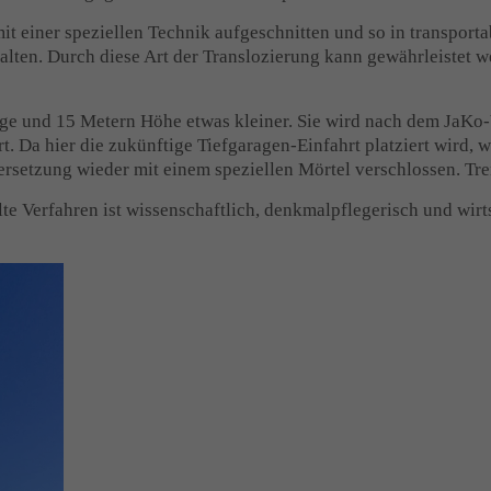
 einer speziellen Technik aufgeschnitten und so in transporta
lten. Durch diese Art der Translozierung kann gewährleistet we
ge und 15 Metern Höhe etwas kleiner. Sie wird nach dem JaKo-V
t. Da hier die zukünftige Tiefgaragen-Einfahrt platziert wird,
ersetzung wieder mit einem speziellen Mörtel verschlossen. Tre
Verfahren ist wissenschaftlich, denkmalpflegerisch und wirtsc