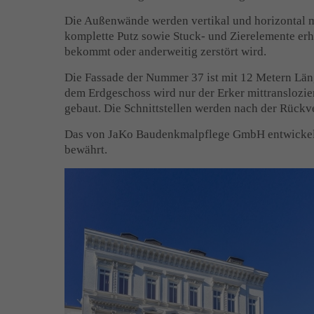
Die Außenwände werden vertikal und horizontal mit
komplette Putz sowie Stuck- und Zierelemente erha
bekommt oder anderweitig zerstört wird.
Die Fassade der Nummer 37 ist mit 12 Metern Län
dem Erdgeschoss wird nur der Erker mittranslozier
gebaut. Die Schnittstellen werden nach der Rückv
Das von JaKo Baudenkmalpflege GmbH entwickelte 
bewährt.