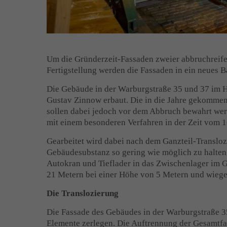
Um die Gründerzeit-Fassaden zweier abbruchreife
Fertigstellung werden die Fassaden in ein neues 
Die Gebäude in der Warburgstraße 35 und 37 im 
Gustav Zinnow erbaut. Die in die Jahre gekommen
sollen dabei jedoch vor dem Abbruch bewahrt we
mit einem besonderen Verfahren in der Zeit vom 16
Gearbeitet wird dabei nach dem Ganzteil-Translozi
Gebäudesubstanz so gering wie möglich zu halten,
Autokran und Tieflader in das Zwischenlager im 
21 Metern bei einer Höhe von 5 Metern und wiege
Die Translozierung
Die Fassade des Gebäudes in der Warburgstraße 35
Elemente zerlegen. Die Auftrennung der Gesamtfas