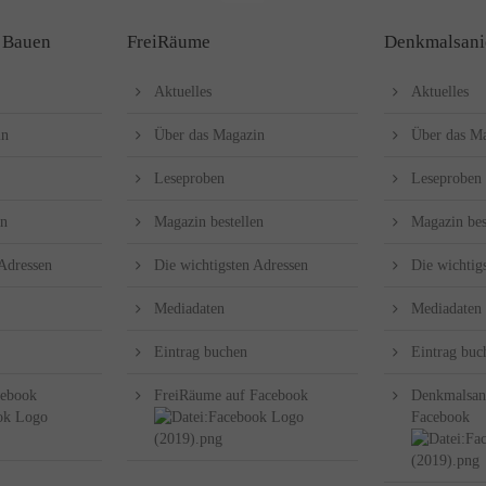
 Bauen
FreiRäume
Denkmalsani
Aktuelles
Aktuelles
in
Über das Magazin
Über das M
Leseproben
Leseproben
en
Magazin bestellen
Magazin bes
 Adressen
Die wichtigsten Adressen
Die wichtig
Mediadaten
Mediadaten
Eintrag buchen
Eintrag buc
cebook
FreiRäume auf Facebook
Denkmalsan
Facebook