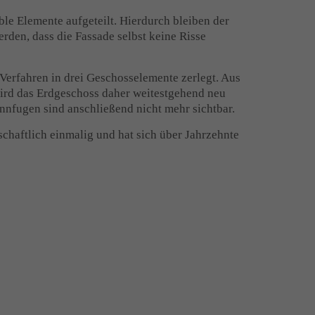
ble Elemente aufgeteilt. Hierdurch bleiben der
rden, dass die Fassade selbst keine Risse
erfahren in drei Geschosselemente zerlegt. Aus
 wird das Erdgeschoss daher weitestgehend neu
nnfugen sind anschließend nicht mehr sichtbar.
haftlich einmalig und hat sich über Jahrzehnte