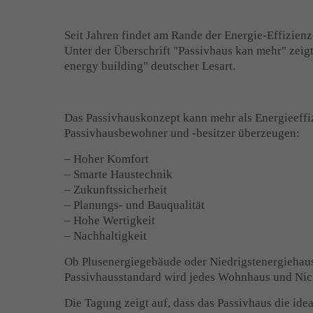
Seit Jahren findet am Rande der Energie-Effizienz
Unter der Überschrift "Passivhaus kan mehr" zeigt
energy building" deutscher Lesart.
Das Passivhauskonzept kann mehr als Energieeffizi
Passivhausbewohner und -besitzer überzeugen:
– Hoher Komfort
– Smarte Haustechnik
– Zukunftssicherheit
– Planungs- und Bauqualität
– Hohe Wertigkeit
– Nachhaltigkeit
Ob Plusenergiegebäude oder Niedrigstenergiehaus 
Passivhausstandard wird jedes Wohnhaus und Nich
Die Tagung zeigt auf, dass das Passivhaus die ide