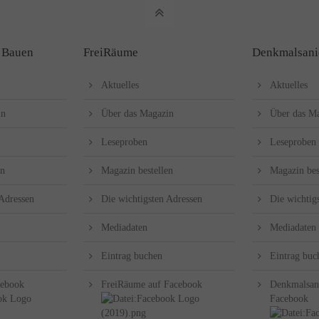
 Bauen
FreiRäume
Denkmalsani
Aktuelles
Aktuelles
in
Über das Magazin
Über das M
Leseproben
Leseproben
en
Magazin bestellen
Magazin bes
 Adressen
Die wichtigsten Adressen
Die wichtig
Mediadaten
Mediadaten
Eintrag buchen
Eintrag buc
cebook
FreiRäume auf Facebook
Denkmalsan
Facebook