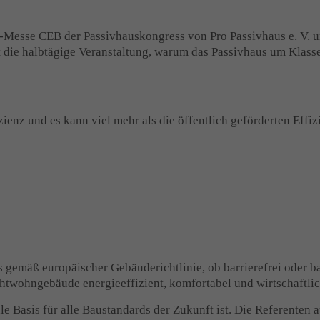
-Messe CEB der Passivhauskongress von Pro Passivhaus e. V. un
 die halbtägige Veranstaltung, warum das Passivhaus um Klassen
enz und es kann viel mehr als die öffentlich geförderten Effi
gemäß europäischer Gebäuderichtlinie, ob barrierefrei oder b
twohngebäude energieeffizient, komfortabel und wirtschaftlic
ale Basis für alle Baustandards der Zukunft ist. Die Referenten