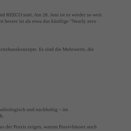
d REECO statt. Am 28. Juni ist es wieder so weit.
 besser ist als etwa das künftige "Nearly zero
zienzhauskonzepte. Es sind die Mehrwerte, die
aubiologisch und nachhaltig – im
h.
 aus der Praxis zeigen, warum Passivhäuser auch