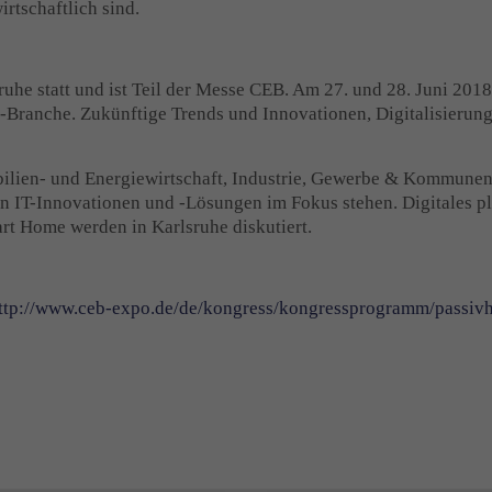
rtschaftlich sind.
ruhe statt und ist Teil der Messe CEB. Am 27. und 28. Juni 201
z-Branche. Zukünftige Trends und Innovationen, Digitalisier
ilien- und Energiewirtschaft, Industrie, Gewerbe & Kommunen 
en IT-Innovationen und -Lösungen im Fokus stehen. Digitales p
rt Home werden in Karlsruhe diskutiert.
ttp://www.ceb-expo.de/de/kongress/kongressprogramm/passiv