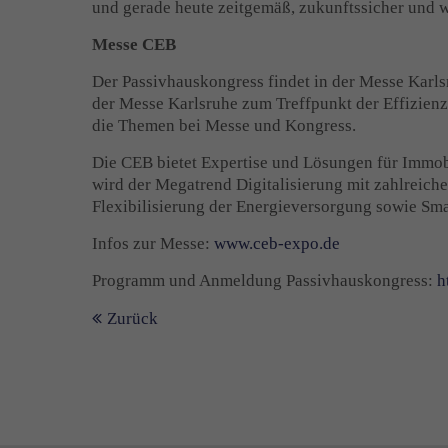
und gerade heute zeitgemäß, zukunftssicher und wi
Messe CEB
Der Passivhauskongress findet in der Messe Karls
der Messe Karlsruhe zum Treffpunkt der Effizien
die Themen bei Messe und Kongress.
Die CEB bietet Expertise und Lösungen für Immob
wird der Megatrend Digitalisierung mit zahlreich
Flexibilisierung der Energieversorgung sowie Sma
Infos zur Messe:
www.ceb-expo.de
Programm und Anmeldung Passivhauskongress:
h
Zurück