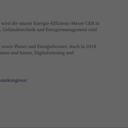
8 wird die smarte Energie-Effizienz-Messe CEB in
ung, Gebäudetechnik und Energiemanagement sind
sowie Planer und Energieberater. Auch in 2018
lanen und bauen, Digitalisierung und
hauskongress/