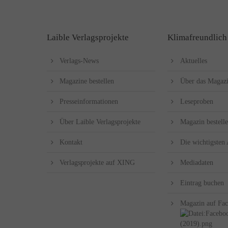
Laible Verlagsprojekte
Klimafreundlich
Verlags-News
Aktuelles
Magazine bestellen
Über das Magaz
Presseinformationen
Leseproben
Über Laible Verlagsprojekte
Magazin bestell
Kontakt
Die wichtigsten
Verlagsprojekte auf XING
Mediadaten
Eintrag buchen
Magazin auf Fa