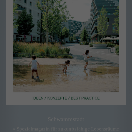
Schwammstadt
» Spezialmagazin für zukunftsfähige Lebensräume