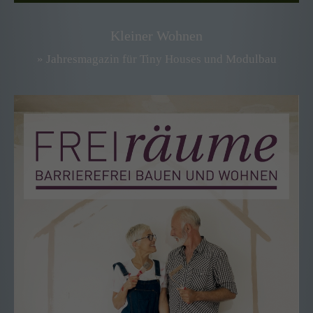
Kleiner Wohnen
» Jahresmagazin für Tiny Houses und Modulbau