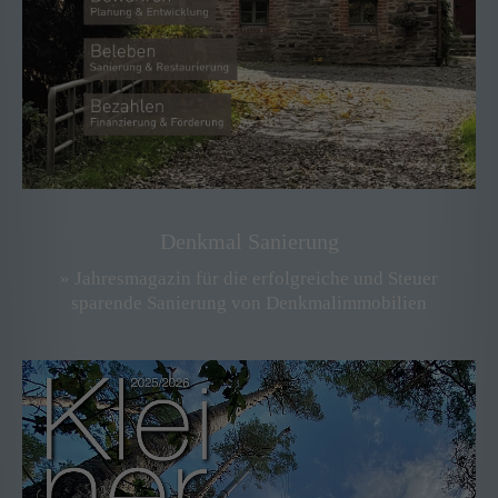
Denkmal Sanierung
» Jahresmagazin für die erfolgreiche und Steuer
sparende Sanierung von Denkmalimmobilien