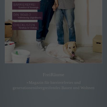
FreiRäume
»Magazin für barrierefreies und
generationenübergreifendes Bauen und Wohnen